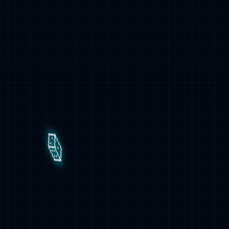
🎾 网球大满贯
网球四大满贯：澳网（硬地）、法网（红土）、温网（草
地）、美网（硬地），全满贯是每位球员的终极梦想。