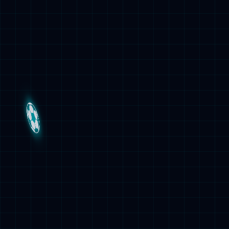
社交 & 下载
安卓商店
苹果商店
法律条款
隐私政策
用户协议
Cookie声明
儿童隐私保护
🐼 熊猫体育 · 以和为贵 · 快乐运动 · 智慧健身 — 用心服务每一位体
育爱好者