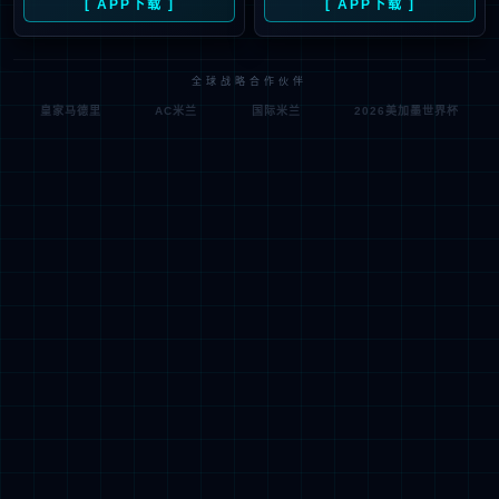
经典案例
联系我们
熊猫体育 · 以和为贵
融合体育赛事、数据分析、营销策划与用户互动，打造
专业级体育服务平台
280+
1,860+
在职员工
完成项目