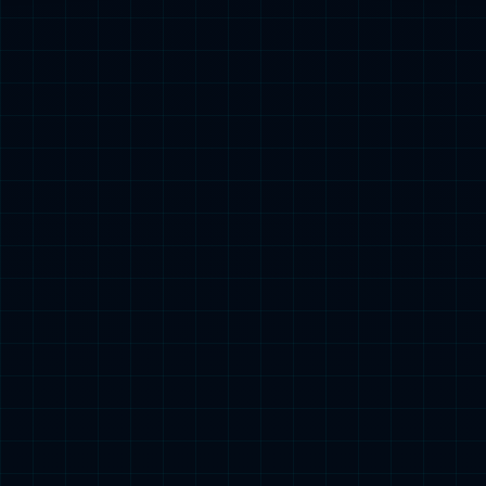
🏀 湖人 vs 勇士
108 : 102
第四节 2:18
⚽ 皇马 vs 巴萨
2 : 1
67' 进行中
🎾 纳达尔 vs 德约
6-4 3-6 2-1
第三盘
🏐 中国 vs 日本
25 : 23
第二局
今日赛程
⚽ 英超 曼城 vs 阿森纳
22:00
🏀 CBA 广东 vs 辽宁
19:35
🎾 法网 女单决赛
21:00
🏐 世界女排联赛
20:30