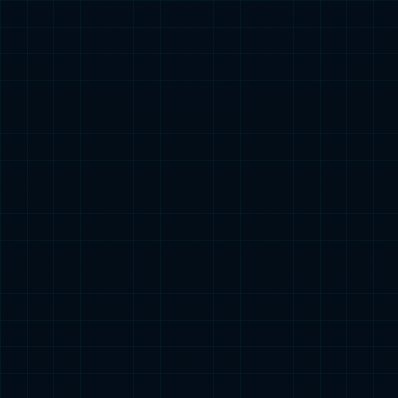
赵先生
赵
马拉松爱好者
“赛事报名+成绩查询一站式搞定，界面简洁太好用了！去年北
马就是通过熊猫平台报名的。🏃”
★★★★★
陈记者
陈
体育媒体人
“新闻资讯更新速度一流，赛事预告和深度解读都很到位，是我
写稿的首选参考平台。📰✨”
★★★★★
刘爸爸