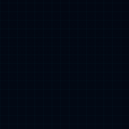
赛事直播
高清多机位直播、实时回放、战术图表叠加，让每一场赛事
都身临其境。
体育营销
品牌赞助、运动员代言、社交媒体运营、粉丝互动，助力品