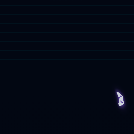
⚽ 世界杯传奇
贝利是唯一三次夺得世界杯冠军的球员
（1958/1962/1970），职业生涯打入1283球，被誉为"球
王"。
🏀 篮球发明史
1891年，加拿大体育教师詹姆斯·奈史密斯发明篮球，最初用
桃篮做球框，如今篮球已成为全球最热门运动之一。