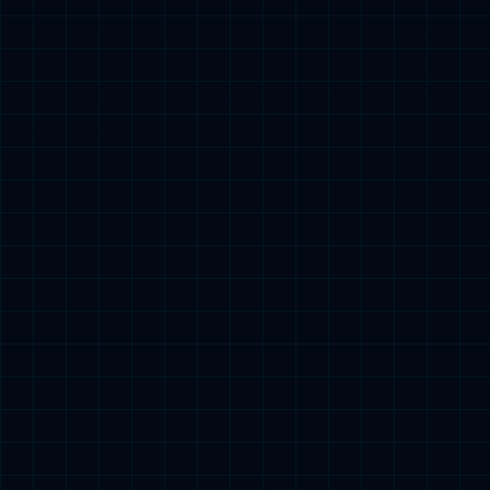
排超联赛
冰上运动
高尔夫巡回
MotoGP
健身品牌
体育总局
实时数据
比分 · 赛程 · 分析 · 直播间 — 永不掉线
更新于 15秒前
LIVE