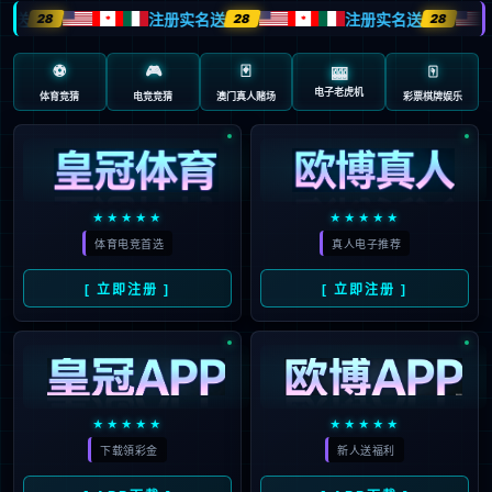
赛事数据
实时掌控
比分直播 · 战术分析 · 运动员追踪 · 行业热点
查看数据
服务项目
🔥 体育营销 · 品牌赋能
体育+
无限可能
赛事策划 · 品牌营销 · 公益项目 · 一站式服务