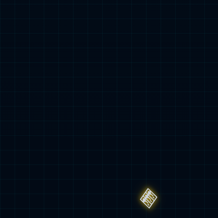
⚽ 足球 · 2小时前
皇马2-1利物浦 第15次捧杯
本泽马双响，库尔图瓦神扑，皇马再登欧洲之巅。
🏀 NBA季后赛
🏀 篮球 · 5小时前
勇士4-2淘汰湖人 晋级西决
库里砍下42分，汤普森关键三分锁定胜局。